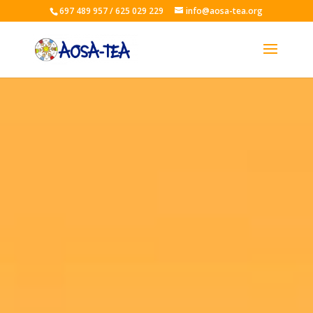
697 489 957 / 625 029 229
info@aosa-tea.org