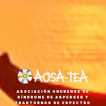
ASOCIACIÓN ONUBENSE DE
SÍNDROME DE ASPERGER Y
TRASTORNOS DE ESPECTRO