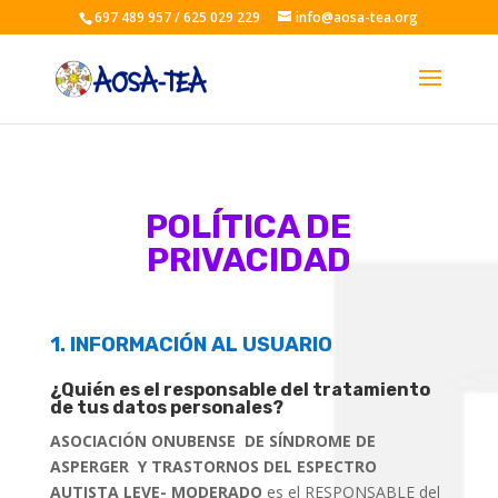
697 489 957 / 625 029 229
info@aosa-tea.org
POLÍTICA
DE
PRIVACIDAD
1. INFORMACIÓN AL USUARIO
¿Quién es
el responsable del tratamiento
de tus datos personales?
ASOCIACIÓ
N ONUBENSE DE SÍNDROME DE
ASPERGER Y TRASTORNOS DEL ESPECTRO
AUTISTA LEVE- MODERADO
es el RESPONSABLE del