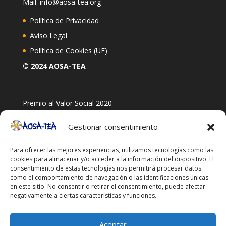
Mail: info@aosa-tea.org
Política de Privacidad
Aviso Legal
Política de Cookies (UE)
© 2024 AOSA-TEA
Premio al Valor Social 2020
Gestionar consentimiento
Para ofrecer las mejores experiencias, utilizamos tecnologías como las
cookies para almacenar y/o acceder a la información del dispositivo. El
consentimiento de estas tecnologías nos permitirá procesar datos
como el comportamiento de navegación o las identificaciones únicas
en este sitio. No consentir o retirar el consentimiento, puede afectar
negativamente a ciertas características y funciones.
Aceptar