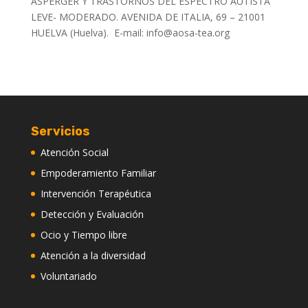
ASPERGER Y TRASTORNOS DEL ESPECTRO AUTISTA
LEVE- MODERADO. AVENIDA DE ITALIA, 69 – 21001
HUELVA (Huelva). E-mail: info@aosa-tea.org
Servicios
Atención Social
Empoderamiento Familiar
Intervención Terapéutica
Detección y Evaluación
Ocio y Tiempo libre
Atención a la diversidad
Voluntariado