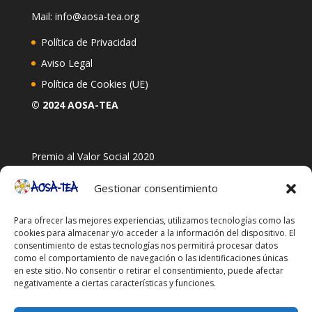
Mail: info@aosa-tea.org
Política de Privacidad
Aviso Legal
Política de Cookies (UE)
© 2024 AOSA-TEA
Premio al Valor Social 2020
Gestionar consentimiento
Para ofrecer las mejores experiencias, utilizamos tecnologías como las
cookies para almacenar y/o acceder a la información del dispositivo. El
consentimiento de estas tecnologías nos permitirá procesar datos
como el comportamiento de navegación o las identificaciones únicas
en este sitio. No consentir o retirar el consentimiento, puede afectar
negativamente a ciertas características y funciones.