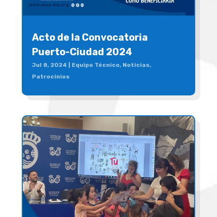
Acto de la Convocatoria
Puerto-Ciudad 2024
Jul 8, 2024
|
Equipo Técnico
,
Noticias
,
Patrocinios