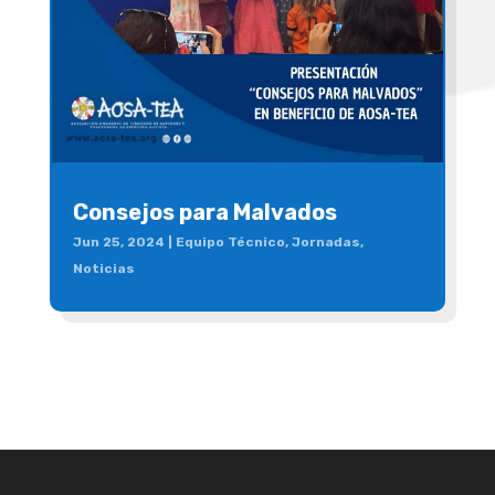
Consejos para Malvados
Jun 25, 2024
|
Equipo Técnico
,
Jornadas
,
Noticias