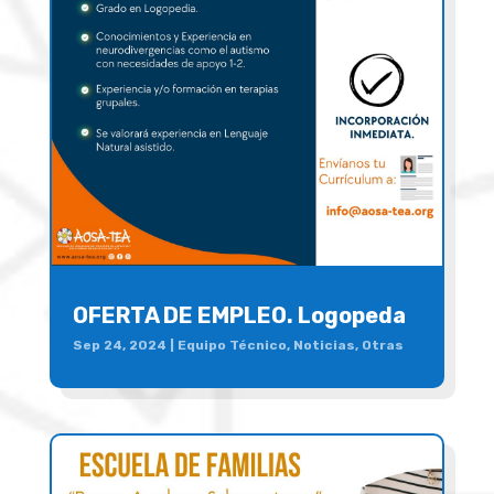
OFERTA DE EMPLEO. Logopeda
Sep 24, 2024
|
Equipo Técnico
,
Noticias
,
Otras