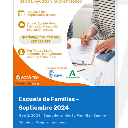
Escuela de Familias –
Septiembre 2024
Sep 2, 2024
|
Empoderamiento Familiar
,
Equipo
Técnico
,
Programaciones