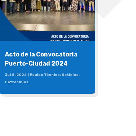
Acto de la Convocatoria
Puerto-Ciudad 2024
Jul 8, 2024
|
Equipo Técnico
,
Noticias
,
Patrocinios