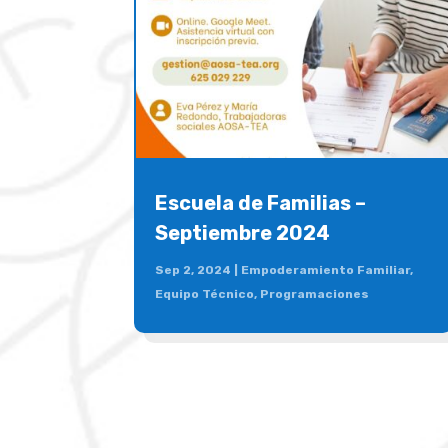
Escuela de Familias –
Septiembre 2024
Sep 2, 2024
|
Empoderamiento Familiar
,
Equipo Técnico
,
Programaciones