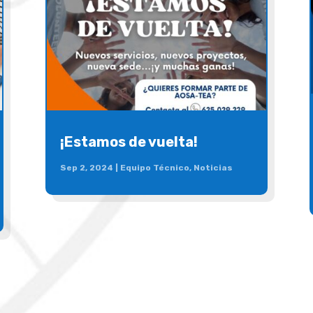
¡Estamos de vuelta!
Sep 2, 2024
|
Equipo Técnico
,
Noticias