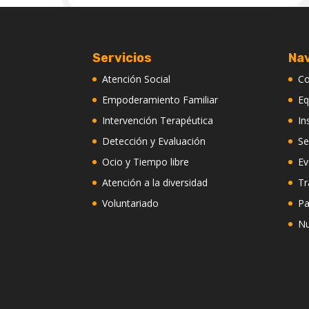
Servicios
Na
Atención Social
C
Empoderamiento Familiar
Eq
Intervención Terapéutica
In
Detección y Evaluación
Se
Ocio y Tiempo libre
Ev
Atención a la diversidad
Tr
Voluntariado
Pa
Nu