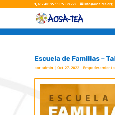
697 489 957 / 625 029 229
info@aosa-tea.org
Escuela de Familias – Ta
por
admin
|
Oct 27, 2022
|
Empoderamiento 