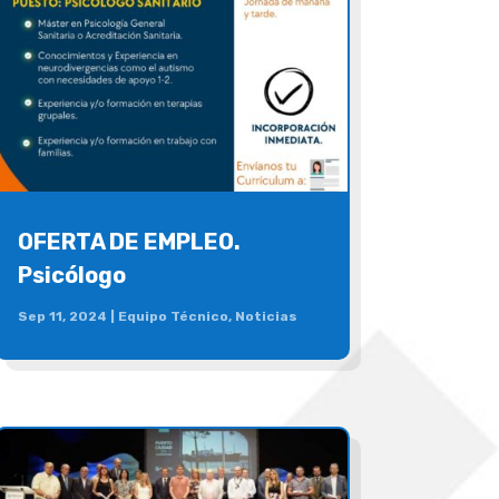
OFERTA DE EMPLEO.
Psicólogo
Sep 11, 2024
|
Equipo Técnico
,
Noticias