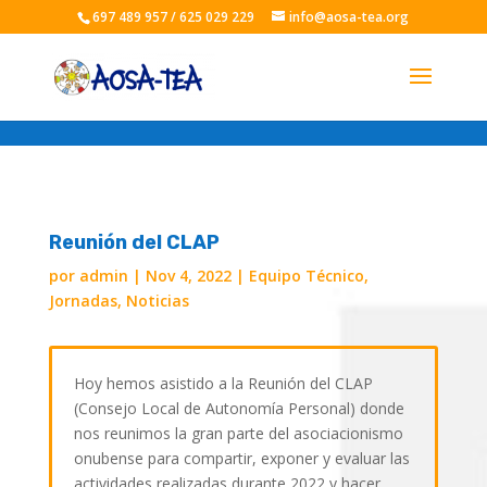
697 489 957 / 625 029 229
info@aosa-tea.org
Reunión del CLAP
por
admin
|
Nov 4, 2022
|
Equipo Técnico
,
Jornadas
,
Noticias
Hoy hemos asistido a la Reunión del CLAP
(Consejo Local de Autonomía Personal) donde
nos reunimos la gran parte del asociacionismo
onubense para compartir, exponer y evaluar las
actividades realizadas durante 2022 y hacer