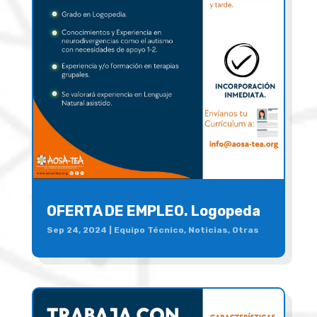
OFERTA DE EMPLEO. Logopeda
Sep 24, 2024
|
Equipo Técnico
,
Noticias
,
Otras