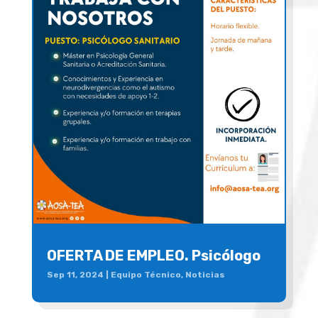
OFERTA DE EMPLEO. Psicólogo
Sep 11, 2024
|
Equipo Técnico
,
Noticias