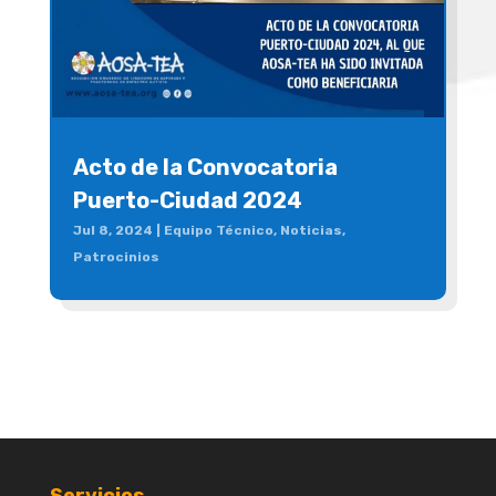
Acto de la Convocatoria
Puerto-Ciudad 2024
Jul 8, 2024
|
Equipo Técnico
,
Noticias
,
Patrocinios
Servicios