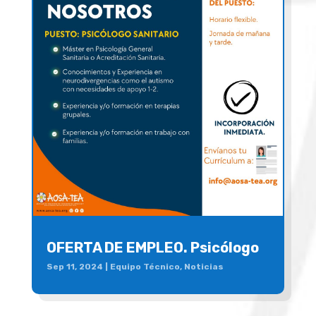
OFERTA DE EMPLEO. Psicólogo
Sep 11, 2024
|
Equipo Técnico
,
Noticias