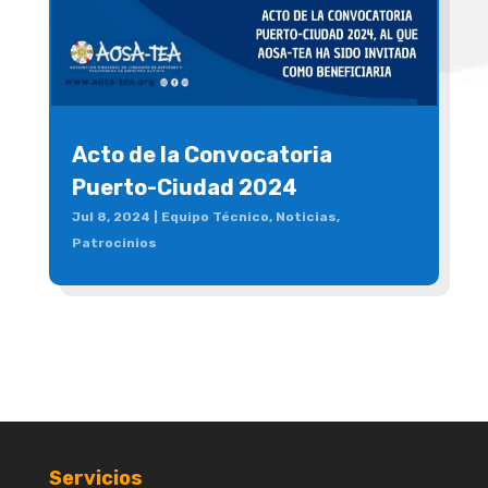
Acto de la Convocatoria
Puerto-Ciudad 2024
Jul 8, 2024
|
Equipo Técnico
,
Noticias
,
Patrocinios
Servicios