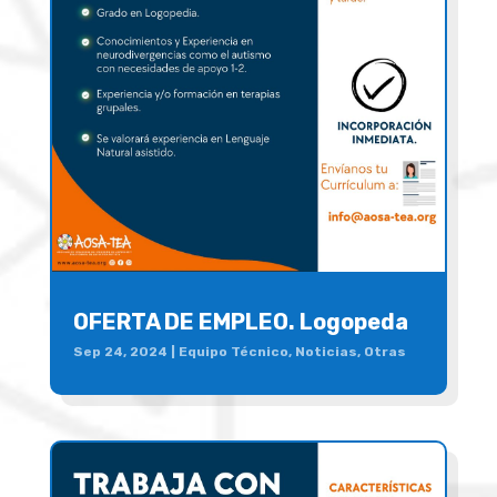
OFERTA DE EMPLEO. Logopeda
Sep 24, 2024
|
Equipo Técnico
,
Noticias
,
Otras