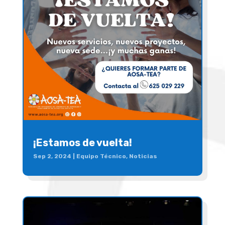
¡Estamos de vuelta!
Sep 2, 2024
|
Equipo Técnico
,
Noticias