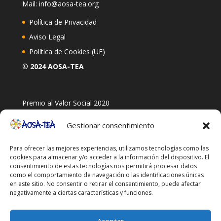
Mail: info@aosa-tea.org
Política de Privacidad
Aviso Legal
Política de Cookies (UE)
© 2024 AOSA-TEA
Premio al Valor Social 2020
Gestionar consentimiento
Para ofrecer las mejores experiencias, utilizamos tecnologías como las
cookies para almacenar y/o acceder a la información del dispositivo. El
consentimiento de estas tecnologías nos permitirá procesar datos
como el comportamiento de navegación o las identificaciones únicas
en este sitio. No consentir o retirar el consentimiento, puede afectar
negativamente a ciertas características y funciones.
Aceptar