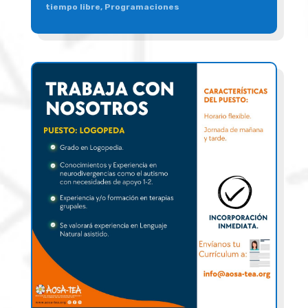
tiempo libre
,
Programaciones