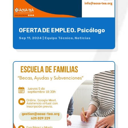
OFERTA DE EMPLEO. Psicólogo
Sep 11, 2024
|
Equipo Técnico
,
Noticias