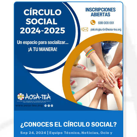
¿CONOCES EL CÍRCULO SOCIAL?
Sep 24, 2024
|
Equipo Técnico
,
Noticias
,
Ocio y