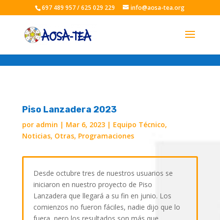
697 489 957 / 625 029 229
info@aosa-tea.org
Piso Lanzadera 2023
por
admin
|
Mar 6, 2023
|
Equipo Técnico
,
Noticias
,
Otras
,
Programaciones
Desde octubre tres de nuestros usuarios se
iniciaron en nuestro proyecto de Piso
Lanzadera que llegará a su fin en junio. Los
comienzos no fueron fáciles, nadie dijo que lo
fuera, pero los resultados son más que