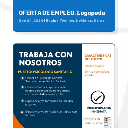
OFERTA DE EMPLEO. Logopeda
Sep 24, 2024
|
Equipo Técnico
,
Noticias
,
Otras