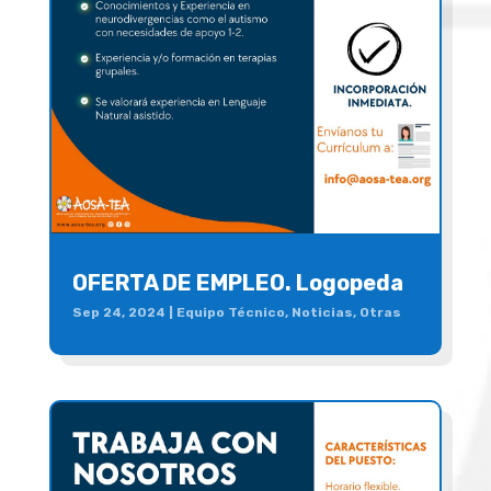
OFERTA DE EMPLEO. Logopeda
Sep 24, 2024
|
Equipo Técnico
,
Noticias
,
Otras