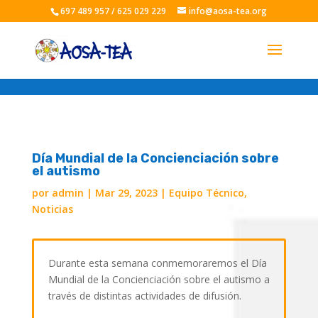
697 489 957 / 625 029 229
info@aosa-tea.org
Día Mundial de la Concienciación sobre
el autismo
por
admin
|
Mar 29, 2023
|
Equipo Técnico
,
Noticias
Durante esta semana conmemoraremos el Día
Mundial de la Concienciación sobre el autismo a
través de distintas actividades de difusión.