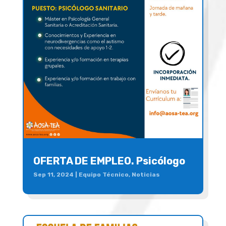
OFERTA DE EMPLEO. Psicólogo
Sep 11, 2024
|
Equipo Técnico
,
Noticias