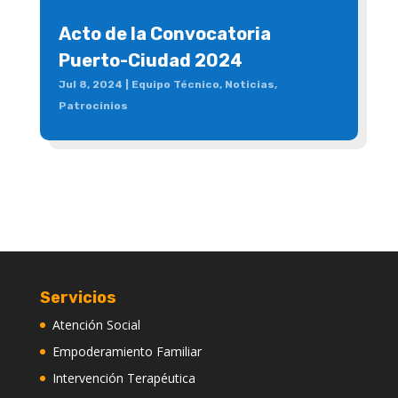
Acto de la Convocatoria
Puerto-Ciudad 2024
Jul 8, 2024
|
Equipo Técnico
,
Noticias
,
Patrocinios
Servicios
Atención Social
Empoderamiento Familiar
Intervención Terapéutica