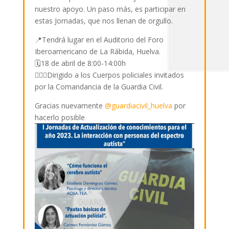
nuestro apoyo. Un paso más, es participar en
estas Jornadas, que nos llenan de orgullo.
📍Tendrá lugar en el Auditorio del Foro
Iberoamericano de La Rábida, Huelva.
🗓️18 de abril de 8:00-14:00h
👮🏼‍♀️Dirigido a los Cuerpos policiales invitados
por la Comandancia de la Guardia Civil.
Gracias nuevamente
@guardiacivil_huelva
por
hacerlo posible