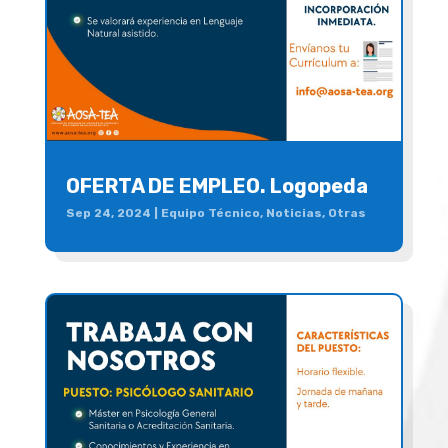
OFERTA DE EMPLEO. Logopeda
Sep 24, 2024
|
Equipo Técnico
,
Noticias
,
Otras