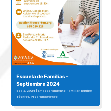
Escuela de Familias –
Septiembre 2024
Sep 2, 2024
|
Empoderamiento Familiar
,
Equipo
Técnico
,
Programaciones