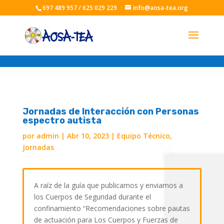
697 489 957 / 625 029 229
info@aosa-tea.org
Jornadas de Interacción con Personas
espectro autista
por
admin
|
Abr 10, 2023
|
Equipo Técnico
,
Jornadas
A raíz de la guía que publicamos y enviamos a
los Cuerpos de Seguridad durante el
confinamiento “Recomendaciones sobre pautas
de actuación para Los Cuerpos y Fuerzas de