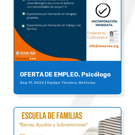
OFERTA DE EMPLEO. Psicólogo
Sep 11, 2024
|
Equipo Técnico
,
Noticias