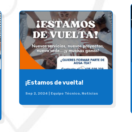
¡Estamos de vuelta!
Sep 2, 2024
|
Equipo Técnico
,
Noticias