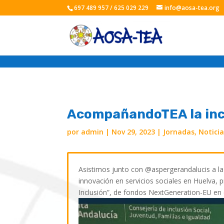
697 489 957 / 625 029 229
info@aosa-tea.org
AcompañandoTEA la inc
por
admin
|
Nov 29, 2023
|
Jornadas
,
Notici
Asistimos junto con @aspergerandalucis a la
innovación en servicios sociales en Huelva,
Inclusión”, de fondos NextGeneration-EU en