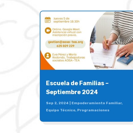
Escuela de Familias –
Septiembre 2024
Sep 2, 2024
|
Empoderamiento Familiar
,
Equipo Técnico
,
Programaciones