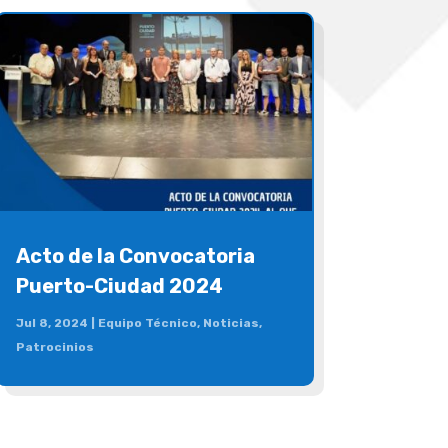
Acto de la Convocatoria
Puerto-Ciudad 2024
Jul 8, 2024
|
Equipo Técnico
,
Noticias
,
Patrocinios