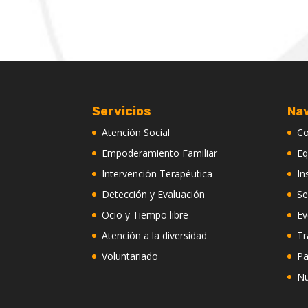
Servicios
Na
Atención Social
C
Empoderamiento Familiar
Eq
Intervención Terapéutica
In
Detección y Evaluación
Se
Ocio y Tiempo libre
Ev
Atención a la diversidad
Tr
Voluntariado
Pa
Nu