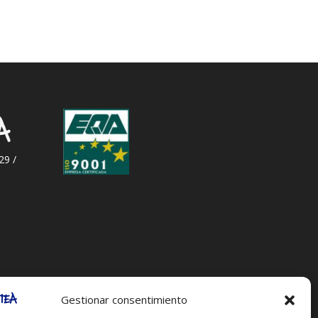
29 /
Gestionar consentimiento