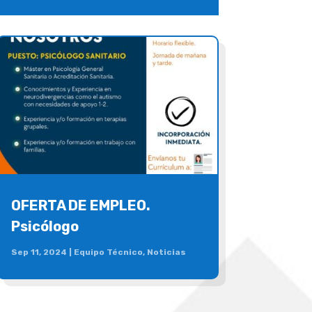
OFERTA DE EMPLEO.
Psicólogo
Sep 11, 2024
|
Equipo Técnico
,
Noticias