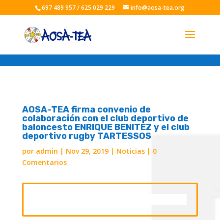
697 489 957 / 625 029 229
info@aosa-tea.org
AOSA-TEA firma convenio de
colaboración con el club deportivo de
baloncesto ENRIQUE BENITEZ y el club
deportivo rugby TARTESSOS
por
admin
|
Nov 29, 2019
|
Noticias
|
0
Comentarios