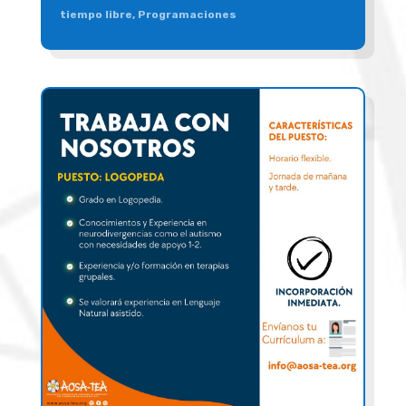
tiempo libre
,
Programaciones