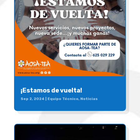
¡Estamos de vuelta!
Sep 2, 2024
|
Equipo Técnico
,
Noticias