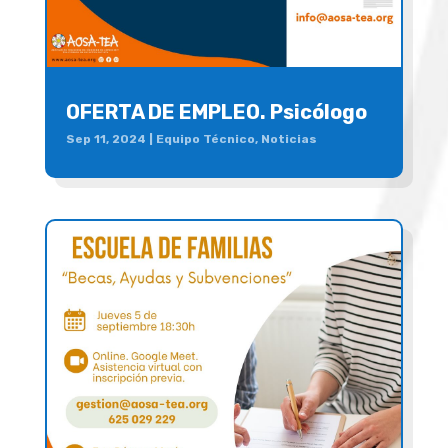
OFERTA DE EMPLEO. Psicólogo
Sep 11, 2024
|
Equipo Técnico
,
Noticias