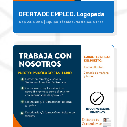
OFERTA DE EMPLEO. Logopeda
Sep 24, 2024
|
Equipo Técnico
,
Noticias
,
Otras