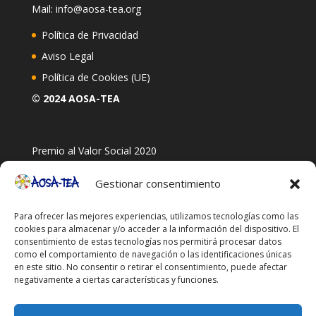
Mail: info@aosa-tea.org
Política de Privacidad
Aviso Legal
Política de Cookies (UE)
© 2024 AOSA-TEA
Premio al Valor Social 2020
Gestionar consentimiento
Para ofrecer las mejores experiencias, utilizamos tecnologías como las
cookies para almacenar y/o acceder a la información del dispositivo. El
consentimiento de estas tecnologías nos permitirá procesar datos
como el comportamiento de navegación o las identificaciones únicas
en este sitio. No consentir o retirar el consentimiento, puede afectar
negativamente a ciertas características y funciones.