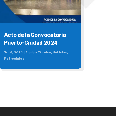
Acto de la Convocatoria
Puerto-Ciudad 2024
Jul 8, 2024
|
Equipo Técnico
,
Noticias
,
Patrocinios