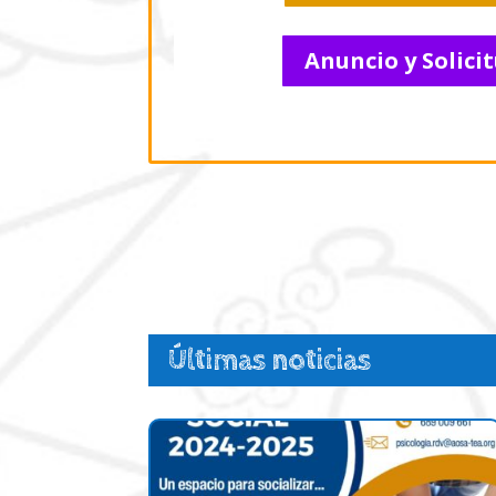
Anuncio y Solici
Últimas noticias