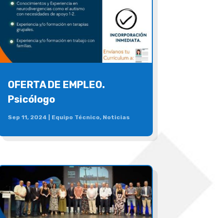
OFERTA DE EMPLEO.
Psicólogo
Sep 11, 2024
|
Equipo Técnico
,
Noticias