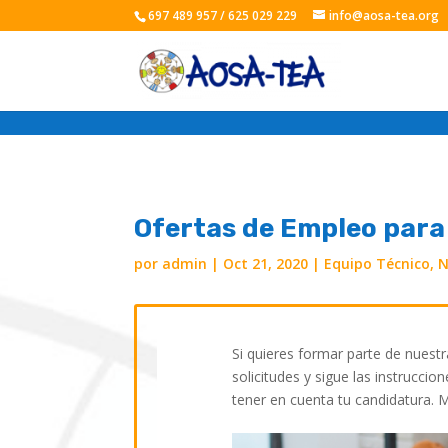
697 489 957 / 625 029 229
info@aosa-tea.org
Ofertas de Empleo para
por
admin
|
Oct 21, 2020
|
Equipo Técnico
,
N
Si quieres formar parte de nuestr
solicitudes y sigue las instrucc
tener en cuenta tu candidatura. 