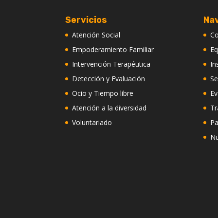
Servicios
Na
Atención Social
C
Empoderamiento Familiar
Eq
Intervención Terapéutica
In
Detección y Evaluación
Se
Ocio y Tiempo libre
Ev
Atención a la diversidad
Tr
Voluntariado
Pa
Nu