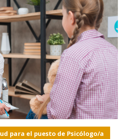
tud para el puesto de Psicólogo/a