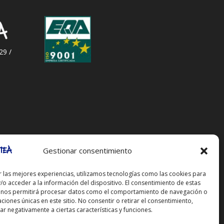
29 /
Gestionar consentimiento
r las mejores experiencias, utilizamos tecnologías como las cookies para
/o acceder a la información del dispositivo. El consentimiento de estas
 nos permitirá procesar datos como el comportamiento de navegación o
caciones únicas en este sitio. No consentir o retirar el consentimiento,
r negativamente a ciertas características y funciones.