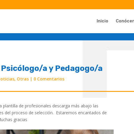
Inicio
Conóce
 Psicólogo/a y Pedagogo/a
oticias
,
Otras
|
0 Comentarios
a plantilla de profesionales descarga más abajo las
iones del proceso de selección. Estaremos encantados de
Muchas gracias