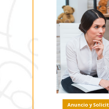
Anuncio y Solici