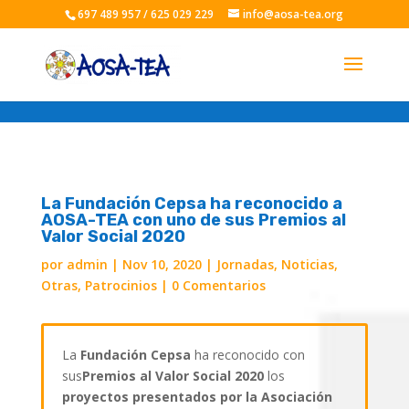
697 489 957 / 625 029 229
info@aosa-tea.org
La Fundación Cepsa ha reconocido a
AOSA-TEA con uno de sus Premios al
Valor Social 2020
por
admin
|
Nov 10, 2020
|
Jornadas
,
Noticias
,
Otras
,
Patrocinios
|
0 Comentarios
La
Fundación Cepsa
ha reconocido con
sus
Premios al Valor Social 2020
los
proyectos presentados por la Asociación