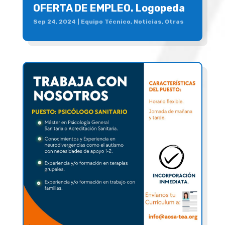
OFERTA DE EMPLEO. Logopeda
Sep 24, 2024
|
Equipo Técnico
,
Noticias
,
Otras