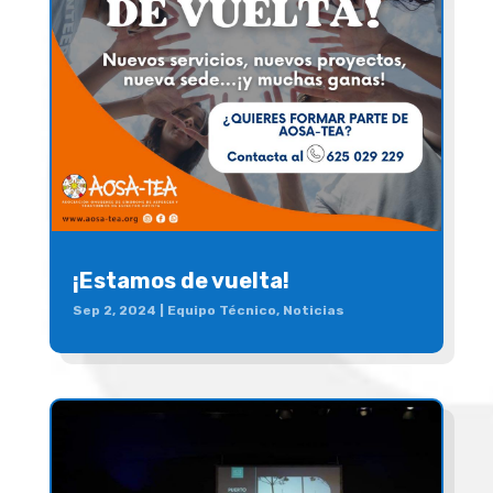
¡Estamos de vuelta!
Sep 2, 2024
|
Equipo Técnico
,
Noticias