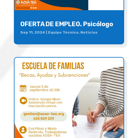
OFERTA DE EMPLEO. Psicólogo
Sep 11, 2024
|
Equipo Técnico
,
Noticias